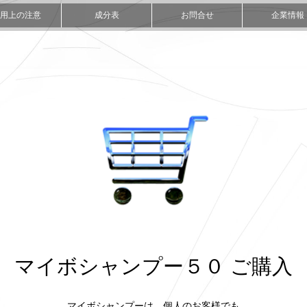
用上の注意
成分表
お問合せ
企業情報
マイボシャンプー５０ ご購入
マイボシャンプーは、個人のお客様でも