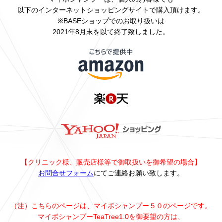
以下のインターネットショッピングサイトで購入頂けます。
※BASEショップでのお取り扱いは
2021年8月末を以て終了致しました。
【クリニック様、販売店様等で御取扱いを御希望の場合】
お問合せフォーム
にてご連絡お願い致します。
（注）こちらのページは、マイボシャンプー５０のページです。
マイボシャンプーTeaTree1.0を御要望の方は、